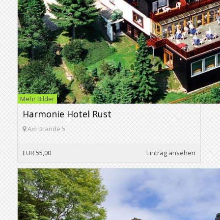
Mehr Bilder
Harmonie Hotel Rust
Am Brande 5
EUR 55,00
Eintrag ansehen