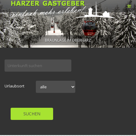
BRAUNLAGE IM OBERHARZ
Urlaubsort