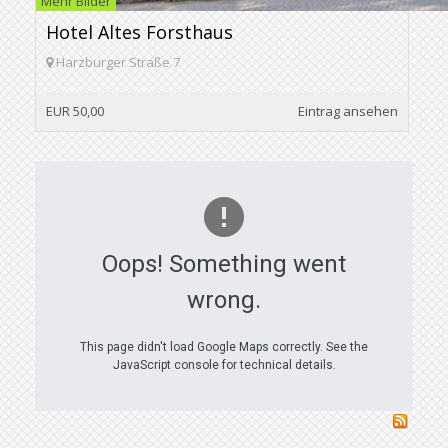
Mehr Bilder
Hotel Altes Forsthaus
Harzburger Straße 7
EUR 50,00
Eintrag ansehen
Oops! Something went
wrong.
This page didn't load Google Maps correctly. See the
JavaScript console for technical details.