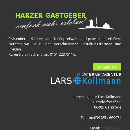
Präsentieren Sie Ihre Unterkunft preiswert und provisionsfrei! Gern
beraten wir Sie zu den verschiedenen Gestaltungsformen und
Preisen.
Rufen Sie einfach mal an: 0151 22375116.
Anmelden
Internetagentur Lars Kollmann
Gersdorfstraße 5
06485 Gernrode
Telefon:039485 / 669971
Email:
info@ia-k.de