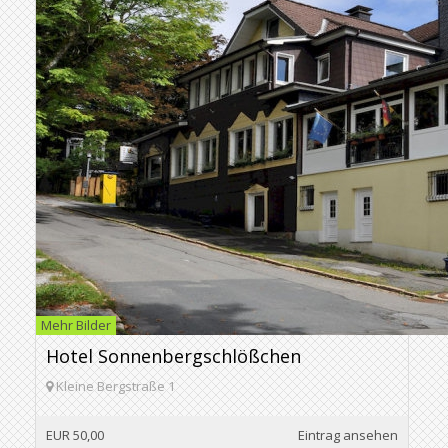
Mehr Bilder
Hotel Sonnenbergschlößchen
Kleine Bergstraße 1
EUR 50,00
Eintrag ansehen