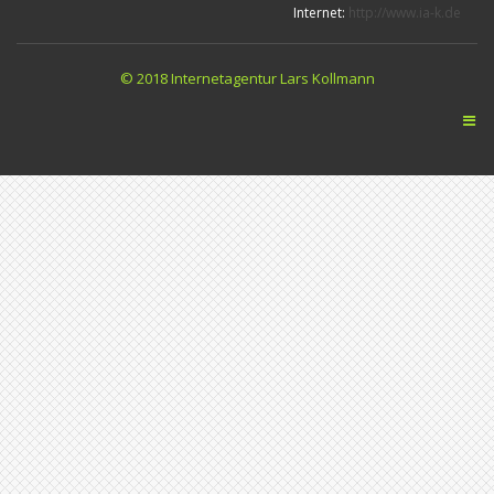
Internet:
http://www.ia-k.de
© 2018 Internetagentur Lars Kollmann