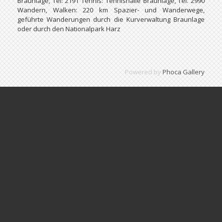
Braunlage, Tel: 2191 Tennis: Tennishalle Braunlage, Tel. 2990
Wandern, Walken: 220 km Spazier- und Wanderwege,
geführte Wanderungen durch die Kurverwaltung Braunlage
oder durch den Nationalpark Harz
Powered by
Phoca Gallery